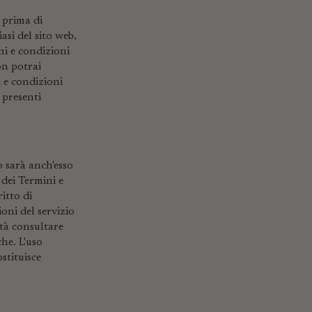
 prima di
asi del sito web,
ni e condizioni
on potrai
i e condizioni
 presenti
 sarà anch'esso
 dei Termini e
itto di
oni del servizio
tà consultare
he. L'uso
stituisce