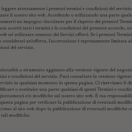
leggere attentamente i presenti termini e condizioni del servizio
zzare il nostro sito web. Accedendo o utilizzando una parte qualsi
sumerti un impegno vincolante per il rispetto dei presenti Termi
 non accetti tutti i termini e le condizioni del presente accordo, n
 web né utilizzare nessuno dei Servizi offerti. Se i presenti Termin
o considerati un'offerta, l'accettazione è espressamente limitata ai
ioni del servizio.
ionalità o strumento aggiunto alla versione vigente del negozio
ini e condizioni del servizio. Puoi consultare la versione vigente
ervizio in qualsiasi momento in questa pagina. Ci riserviamo il dir
ficare o sostituire una parte qualsiasi di questi Termini e condizi
iornamenti e/o modifiche sul nostro sito web. È tua responsabili
uesta pagina per verificare la pubblicazione di eventuali modific
ccesso al sito web dopo la pubblicazione di eventuali modifiche co
 tali modifiche.