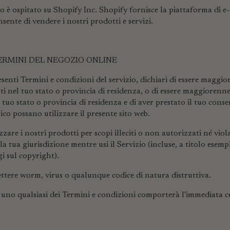
o è ospitato su Shopify Inc. Shopify fornisce la piattaforma di 
nsente di vendere i nostri prodotti e servizi.
TERMINI DEL NEGOZIO ONLINE
senti Termini e condizioni del servizio, dichiari di essere maggio
nti nel tuo stato o provincia di residenza, o di essere maggiorenne 
l tuo stato o provincia di residenza e di aver prestato il tuo conse
ico possano utilizzare il presente sito web.
zzare i nostri prodotti per scopi illeciti o non autorizzati né viol
la tua giurisdizione mentre usi il Servizio (incluse, a titolo esemp
gi sul copyright).
ttere worm, virus o qualunque codice di natura distruttiva.
 uno qualsiasi dei Termini e condizioni comporterà l'immediata c