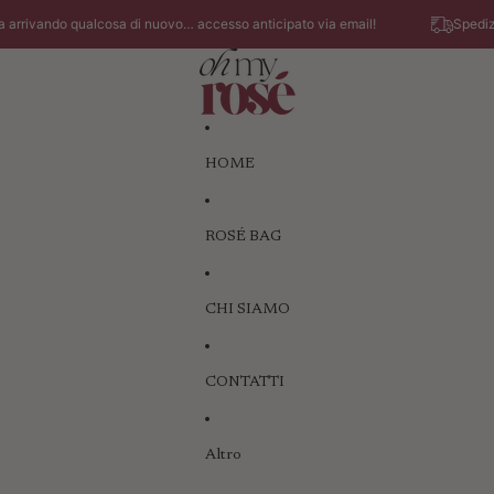
ivando qualcosa di nuovo… accesso anticipato via email!
Spedizione 
HOME
ROSÉ BAG
CHI SIAMO
CONTATTI
Altro