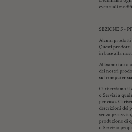
Decliniamo ogni 
eventuali modifi
SEZIONE 5 - PR
Alcuni prodotti 
Questi prodotti 
in base alla nos
Abbiamo fatto og
dei nostri prodo
sul computer sia
Ci riserviamo il 
o Servizi a qual
per caso. Ci rise
descrizioni dei 
senza preavviso,
produzione di q
o Servizio propo