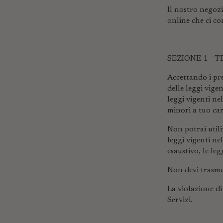
Il nostro negozi
online che ci co
SEZIONE 1 - 
Accettando i pre
delle leggi vige
leggi vigenti ne
minori a tuo car
Non potrai utili
leggi vigenti nel
esaustivo, le leg
Non devi trasme
La violazione di
Servizi.